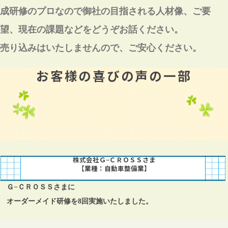
成研修のプロなので
御社の目指される人材像、ご要
望、現在の課題などを
どうぞお話ください。
売り込みはいたしませんので、ご安心ください。
お客様の喜びの声の一部
株式会社Ｇ−ＣＲＯＳＳさま
【業種：自動車整備業】
Ｇ−ＣＲＯＳＳさまに
オーダーメイド研修を8回実施いたしました。