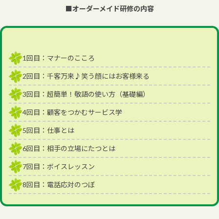
■
オーダーメイド研修の内容
1回目：マナーのこころ
2回目：千客万来♪笑う顔にはお客様来る
3回目：超簡単！敬語の使い方（基礎編）
4回目：顧客をつかむサービス学
5回目：仕事とは
6回目：相手の立場にたつとは
7回目：ボイスレッスン
8回目：電話応対のつぼ